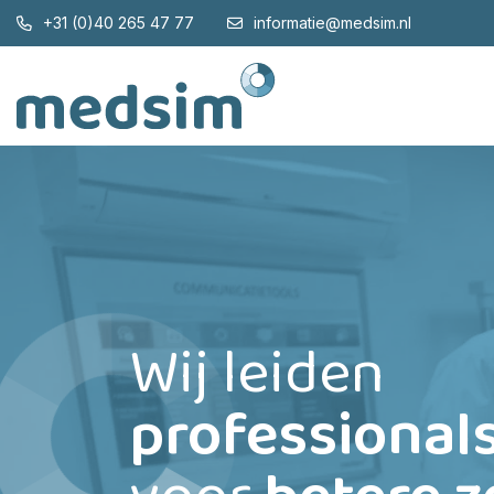
+31 (0)40 265 47 77
informatie@medsim.nl
Wij leiden
professional