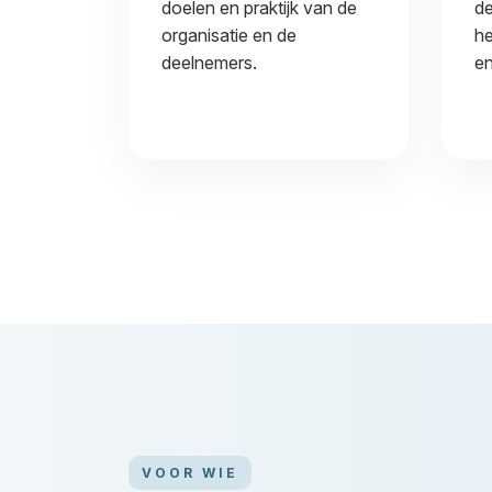
doelen en praktijk van de
de
organisatie en de
he
deelnemers.
en
VOOR WIE