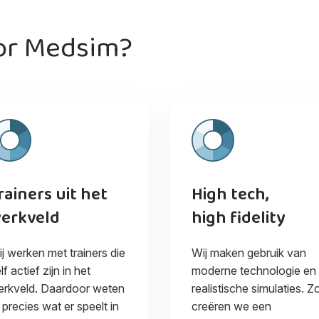
or Medsim?
rainers uit het
High tech,
erkveld
high fidelity
j werken met trainers die
Wij maken gebruik van
lf actief zijn in het
moderne technologie en
rkveld. Daardoor weten
realistische simulaties. Z
j precies wat er speelt in
creëren we een