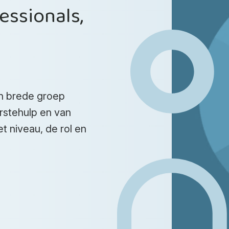
essionals,
en brede groep
rstehulp en van
et niveau, de rol en