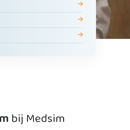
om
bij Medsim