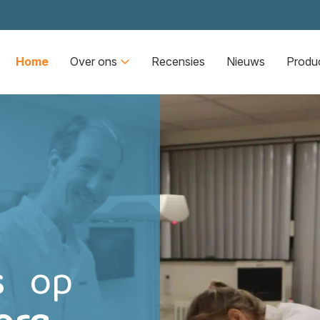
Home
Over ons
Recensies
Nieuws
Produ
s
op