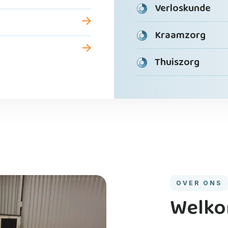
Verloskunde
Kraamzorg
Thuiszorg
OVER ONS
Welk