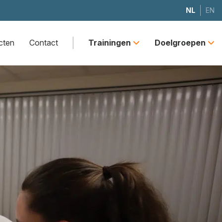
NL
EN
cten
Contact
Trainingen
Doelgroepen