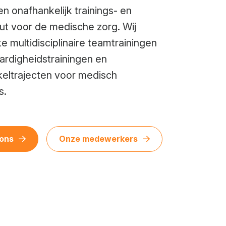
n onafhankelijk trainings- en
uut voor de medische zorg. Wij
e multidisciplinaire teamtrainingen
ardigheidstrainingen en
eltrajecten voor medisch
s.
 ons
Onze medewerkers