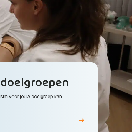
e
doelgroepen
dsim voor jouw doelgroep kan