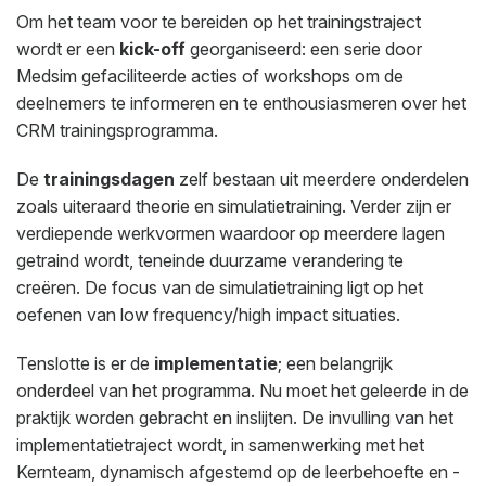
Om het team voor te bereiden op het trainingstraject
wordt er een
kick-off
georganiseerd: een serie door
Medsim gefaciliteerde acties of workshops om de
deelnemers te informeren en te enthousiasmeren over het
CRM trainingsprogramma.
De
trainingsdagen
zelf bestaan uit meerdere onderdelen
zoals uiteraard theorie en simulatietraining. Verder zijn er
verdiepende werkvormen waardoor op meerdere lagen
getraind wordt, teneinde duurzame verandering te
creëren. De focus van de simulatietraining ligt op het
oefenen van low frequency/high impact situaties.
Tenslotte is er de
implementatie
; een belangrijk
onderdeel van het programma. Nu moet het geleerde in de
praktijk worden gebracht en inslijten. De invulling van het
implementatietraject wordt, in samenwerking met het
Kernteam, dynamisch afgestemd op de leerbehoefte en -