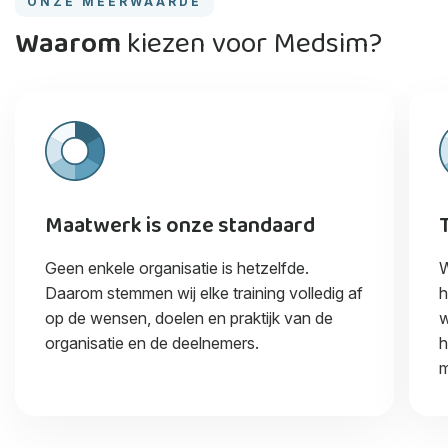
ONZE MEERWAARDE
Waarom
kiezen voor Medsim?
Maatwerk is onze standaard
Geen enkele organisatie is hetzelfde.
W
Daarom stemmen wij elke training volledig af
h
op de wensen, doelen en praktijk van de
w
organisatie en de deelnemers.
h
m